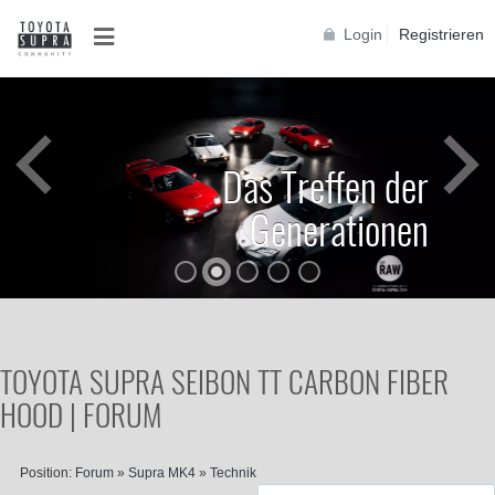
Login
Registrieren
Das Treffen der
Generationen
TOYOTA SUPRA SEIBON TT CARBON FIBER
HOOD | FORUM
Position:
Forum
»
Supra MK4
»
Technik