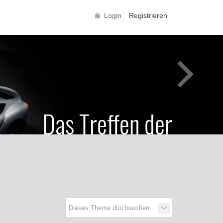
Login
Registrieren
Das Treffen der
Generationen
Toyota Supra Community für alle Supra
Generationen