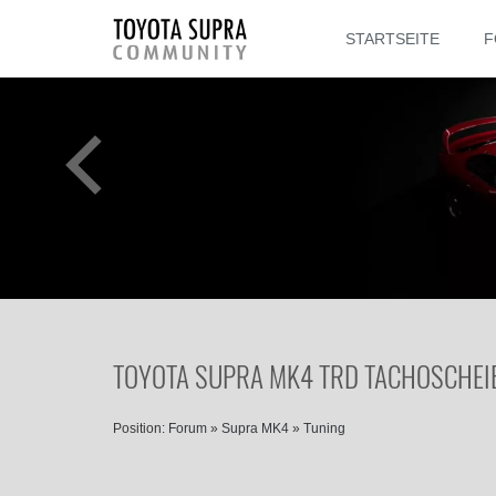
STARTSEITE
F
TOYOTA SUPRA MK4 TRD TACHOSCHEI
Position:
Forum
»
Supra MK4
»
Tuning