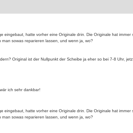
ingebaut, hatte vorher eine Originale drin. Die Originale hat immer supe
n man sowas reparieren lassen, und wenn ja, wo?
n? Original ist der Nullpunkt der Scheibe ja eher so bei 7-8 Uhr, jetz
wär ich sehr dankbar!
ingebaut, hatte vorher eine Originale drin. Die Originale hat immer supe
n man sowas reparieren lassen, und wenn ja, wo?