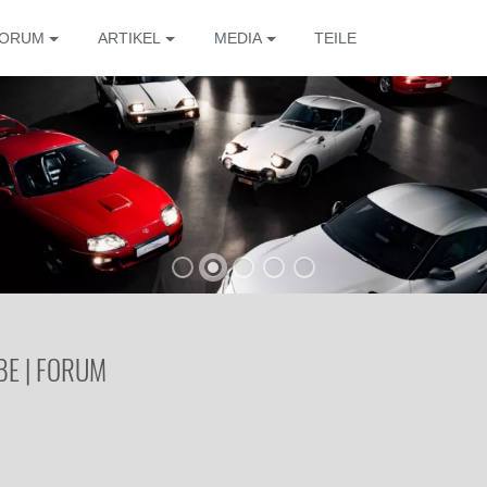
ORUM
ARTIKEL
MEDIA
TEILE
BE | FORUM
Die 