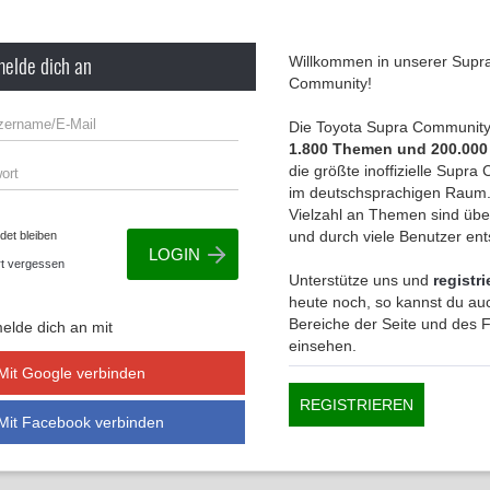
melde dich an
Willkommen in unserer Supr
Community!
Die Toyota Supra Community 
1.800 Themen und 200.000
die größte inoffizielle Supr
im deutschsprachigen Raum.
Vielzahl an Themen sind übe
und durch viele Benutzer en
et bleiben
t vergessen
Unterstütze uns und
registri
heute noch, so kannst du auc
Bereiche der Seite und des
elde dich an mit
einsehen.
Mit Google verbinden
REGISTRIEREN
Mit Facebook verbinden