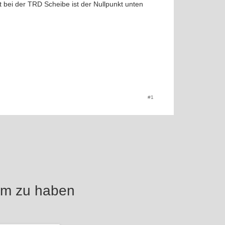
t bei der TRD Scheibe ist der Nullpunkt unten
#1
um zu haben