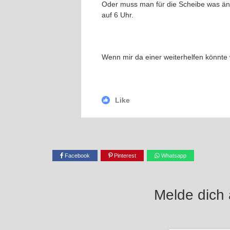
Oder muss man für die Scheibe was änder
auf 6 Uhr.
Wenn mir da einer weiterhelfen könnte 
Like
Facebook
Pinterest
Whatsapp
Melde dich