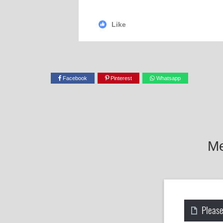
Like
Facebook
Pinterest
Whatsapp
Me
Please