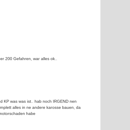
er 200 Gefahren, war alles ok..
und KP was was ist.. hab noch IRGEND nen
komplett alles in ne andere karosse bauen, da
h motorschaden habe