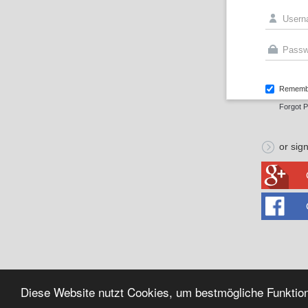
Rememb
Forgot 
or sign
Diese Website nutzt Cookies, um bestmögliche Funktion