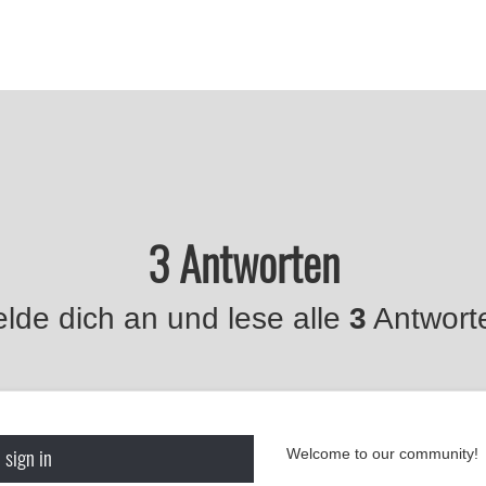
3 Antworten
lde dich an und lese alle
3
Antwort
 sign in
Welcome to our community!