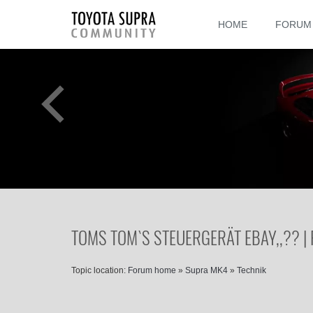
HOME
FORUM
TOMS TOM`S STEUERGERÄT EBAY,,?? |
Topic location:
Forum home
»
Supra MK4
»
Technik