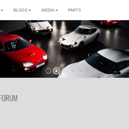
BLOGS
MEDIA
PARTS
The
 FORUM