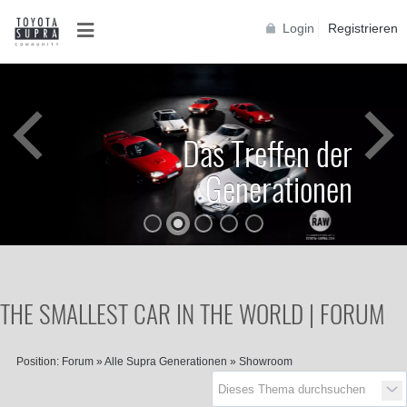
Login
Registrieren
Das Treffen der
Generationen
THE SMALLEST CAR IN THE WORLD | FORUM
Position:
Forum
»
Alle Supra Generationen
»
Showroom