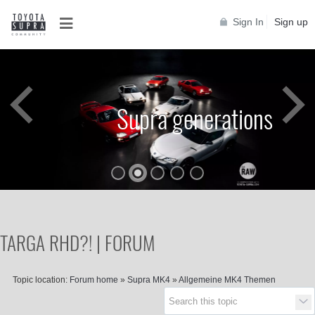
Sign In
Sign up
Supra generations
TARGA RHD?! | FORUM
Topic location:
Forum home
»
Supra MK4
»
Allgemeine MK4 Themen