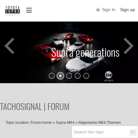
Sign In
Sign up
Supra generations
TACHOSIGNAL | FORUM
Topic location:
Forum home
»
Supra MK4
»
Allgemeine MK4 Themen