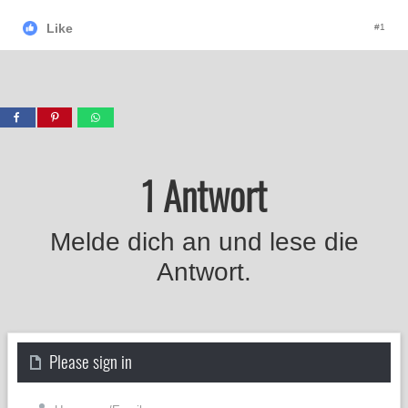
Like
#1
1 Antwort
Melde dich an und lese die
Antwort.
Please sign in