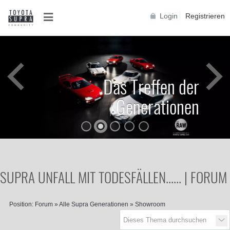
Login
Registrieren
Das Treffen der
Generationen
SUPRA UNFALL MIT TODESFÄLLEN...... | FORUM
Position:
Forum
»
Alle Supra Generationen
»
Showroom