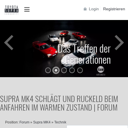
Login
Registrieren
Das Treffen der
Generationen
SUPRA MK4 SCHLÄGT UND RUCKELD BEIM
ANFAHREN IM WARMEN ZUSTAND | FORUM
Position:
Forum
»
Supra MK4
»
Technik