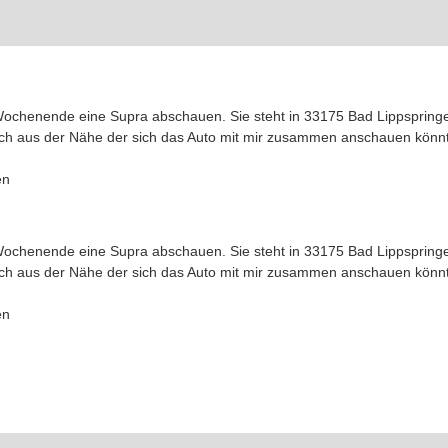
Wochenende eine Supra abschauen. Sie steht in 33175 Bad Lippspringe
euch aus der Nähe der sich das Auto mit mir zusammen anschauen könn
en
Wochenende eine Supra abschauen. Sie steht in 33175 Bad Lippspringe
euch aus der Nähe der sich das Auto mit mir zusammen anschauen könn
en