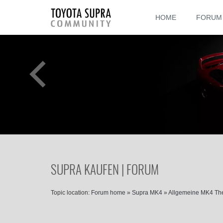
HOME
FORUM
SUPRA KAUFEN | FORUM
Topic location:
Forum home
»
Supra MK4
»
Allgemeine MK4 T