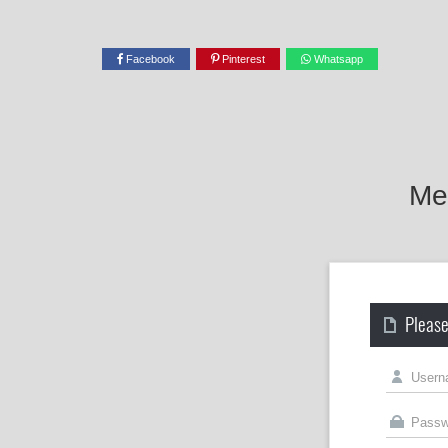
Facebook
Pinterest
Whatsapp
Mel
Please