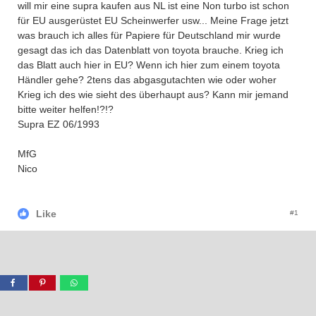
will mir eine supra kaufen aus NL ist eine Non turbo ist schon
für EU ausgerüstet EU Scheinwerfer usw... Meine Frage jetzt
was brauch ich alles für Papiere für Deutschland mir wurde
gesagt das ich das Datenblatt von toyota brauche. Krieg ich
das Blatt auch hier in EU? Wenn ich hier zum einem toyota
Händler gehe? 2tens das abgasgutachten wie oder woher
Krieg ich des wie sieht des überhaupt aus? Kann mir jemand
bitte weiter helfen!?!?
Supra EZ 06/1993
MfG
Nico
Like
#1