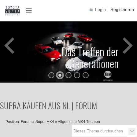
Login
Registrieren
Das Treffen der
Generationen
SUPRA KAUFEN AUS NL | FORUM
Position:
Forum
»
Supra MK4
»
Allgemeine MK4 Themen