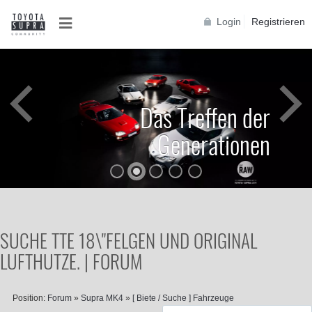
Login
Registrieren
Das Treffen der
Generationen
SUCHE TTE 18\"FELGEN UND ORIGINAL
LUFTHUTZE. | FORUM
Position:
Forum
»
Supra MK4
»
[ Biete / Suche ] Fahrzeuge