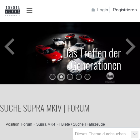
Login
Registrieren
Das Treffen der
Generationen
SUCHE SUPRA MKIV | FORUM
Position:
Forum
»
Supra MK4
»
[ Biete / Suche ] Fahrzeuge