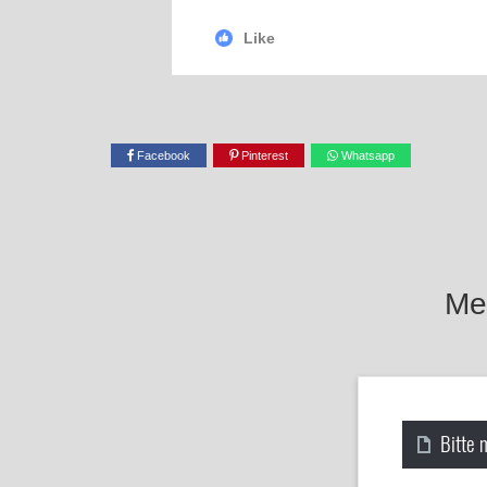
Like
Facebook
Pinterest
Whatsapp
Mel
Bitte 