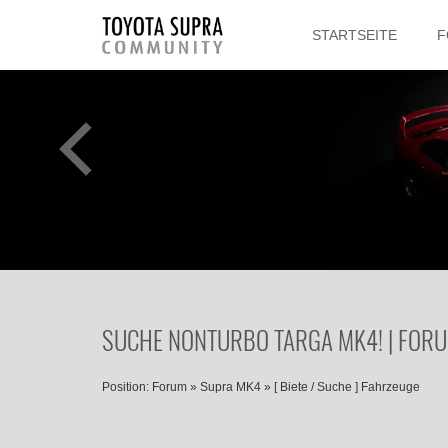
STARTSEITE
F
SUCHE NONTURBO TARGA MK4! | FOR
Position:
Forum
»
Supra MK4
»
[ Biete / Suche ] Fahrzeuge