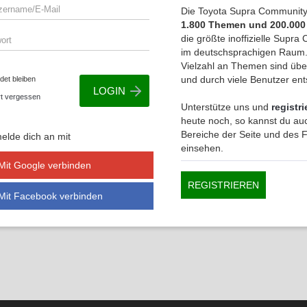
Die Toyota Supra Community 
1.800 Themen und 200.000
die größte inoffizielle Supr
im deutschsprachigen Raum.
Vielzahl an Themen sind übe
und durch viele Benutzer en
et bleiben
t vergessen
Unterstütze uns und
registri
heute noch, so kannst du auc
Bereiche der Seite und des
elde dich an mit
einsehen.
Mit Google verbinden
REGISTRIEREN
Mit Facebook verbinden