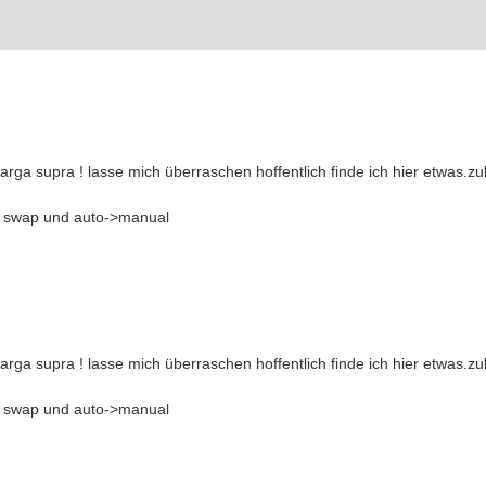
arga supra ! lasse mich überraschen hoffentlich finde ich hier etwas.zu
hd swap und auto->manual
arga supra ! lasse mich überraschen hoffentlich finde ich hier etwas.zu
hd swap und auto->manual