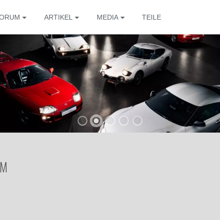
ORUM
ARTIKEL
MEDIA
TEILE
UM
Die 