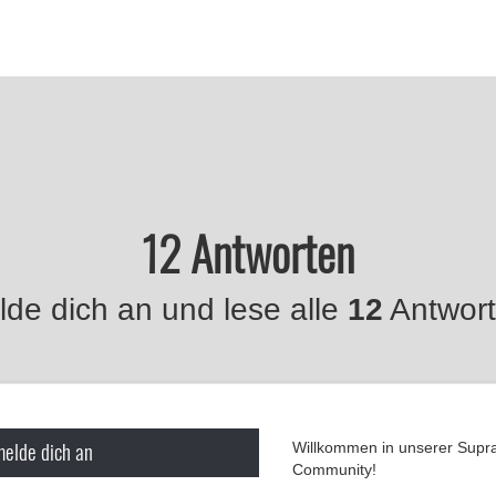
12 Antworten
de dich an und lese alle
12
Antwort
melde dich an
Willkommen in unserer Supr
Community!