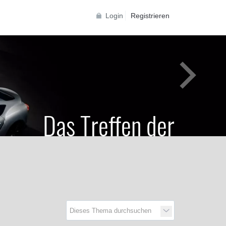
Login
Registrieren
Das Treffen der
Generationen
Toyota Supra Community für alle Supra
Generationen