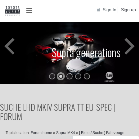
Sign In
Sign up
Supra generations
SUCHE LHD MKIV SUPRA TT EU-SPEC |
FORUM
Topic location:
Forum home
»
Supra MK4
»
[ Biete / Suche ] Fahrzeuge