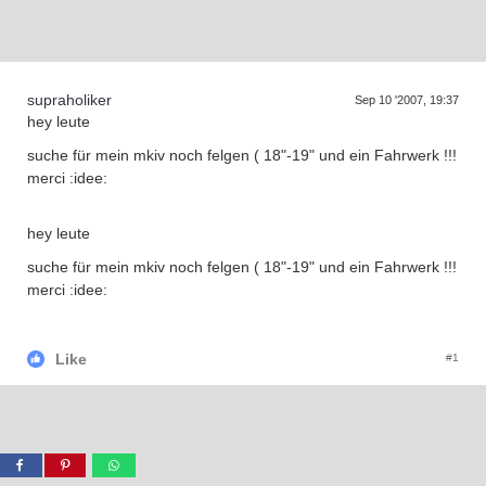
Supra generations
supraholiker
Sep 10 '2007, 19:37
hey leute
suche für mein mkiv noch felgen ( 18"-19"
und ein Fahrwerk !!!
merci :idee:
hey leute
suche für mein mkiv noch felgen ( 18"-19"
und ein Fahrwerk !!!
merci :idee:
Like
#1