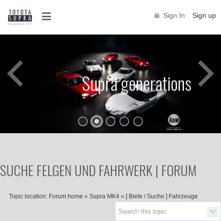
Sign In
Sign up
Supra generations
SUCHE FELGEN UND FAHRWERK | FORUM
Topic location:
Forum home
»
Supra MK4
»
[ Biete / Suche ] Fahrzeuge