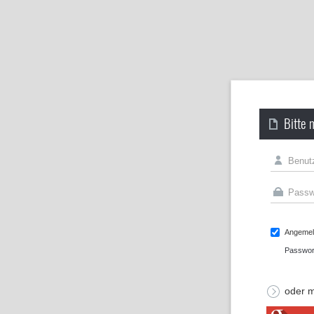
Bitte 
Angemeld
Passwor
oder m