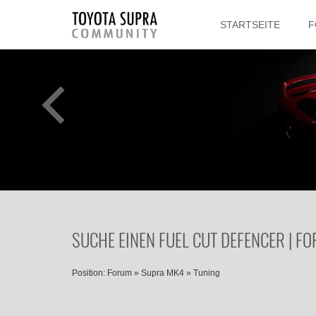
STARTSEITE
F
SUCHE EINEN FUEL CUT DEFENCER | F
Position:
Forum
»
Supra MK4
»
Tuning