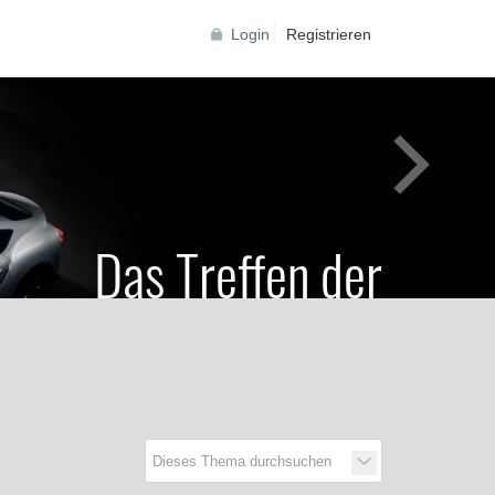
Login
Registrieren
Das Treffen der
Generationen
Toyota Supra Community für alle Supra
Generationen