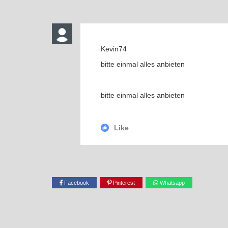
Kevin74
bitte einmal alles anbieten
bitte einmal alles anbieten
Like
Facebook
Pinterest
Whatsapp