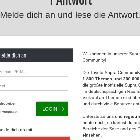
Melde dich an und lese die Antwort
melde dich an
Willkommen in unserer Supr
Community!
Die Toyota Supra Community 
1.800 Themen und 200.000
die größte inoffizielle Supr
im deutschsprachigen Raum.
Vielzahl an Themen sind übe
und durch viele Benutzer en
et bleiben
t vergessen
Unterstütze uns und
registri
heute noch, so kannst du auc
Bereiche der Seite und des
elde dich an mit
einsehen.