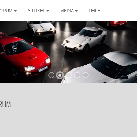
ORUM
ARTIKEL
MEDIA
TEILE
ORUM
Die 