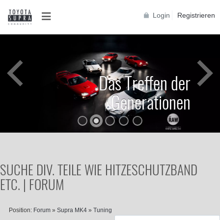
Login
Registrieren
Das Treffen der
Generationen
SUCHE DIV. TEILE WIE HITZESCHUTZBAND
ETC. | FORUM
Position:
Forum
»
Supra MK4
»
Tuning