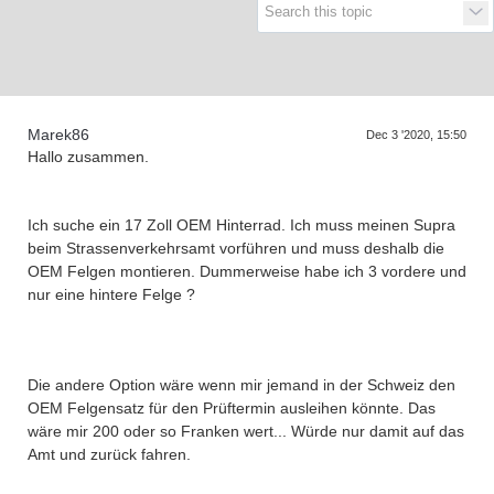
Supra generations
Marek86
Dec 3 '2020, 15:50
Hallo zusammen.
Ich suche ein 17 Zoll OEM Hinterrad. Ich muss meinen Supra
beim Strassenverkehrsamt vorführen und muss deshalb die
OEM Felgen montieren. Dummerweise habe ich 3 vordere und
nur eine hintere Felge ?
Die andere Option wäre wenn mir jemand in der Schweiz den
OEM Felgensatz für den Prüftermin ausleihen könnte. Das
wäre mir 200 oder so Franken wert... Würde nur damit auf das
Amt und zurück fahren.