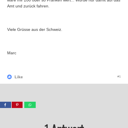
wäre mir 200 oder so Franken wert... Würde nur damit auf das
Amt und zurück fahren.
Viele Grüsse aus der Schweiz.
Marc
Like
#1