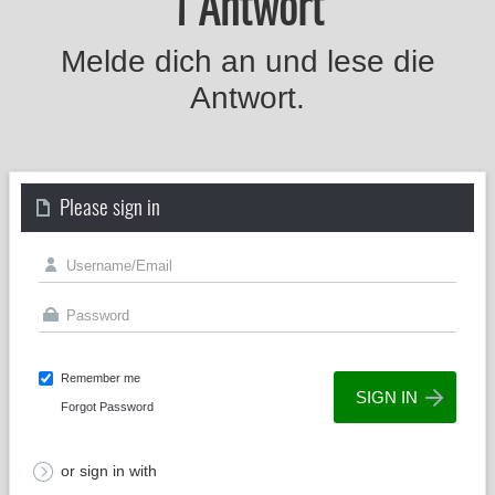
1 Antwort
Melde dich an und lese die
Antwort.
Please sign in
Remember me
Forgot Password
or sign in with