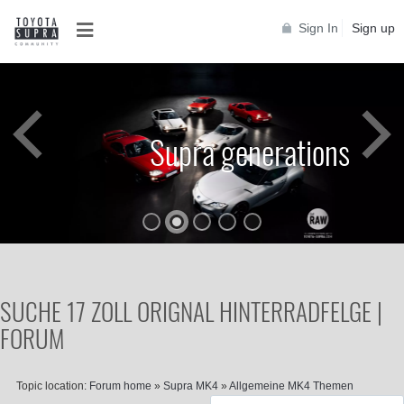
Sign In
Sign up
Supra generations
SUCHE 17 ZOLL ORIGNAL HINTERRADFELGE |
FORUM
Topic location:
Forum home
»
Supra MK4
»
Allgemeine MK4 Themen