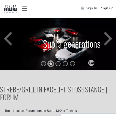
Sign In
Sign up
Supra generations
STREBE/GRILL IN FACELIFT-STOSSSTANGE | F
ORUM
Topic location:
Forum home
»
Supra MK4
»
Technik