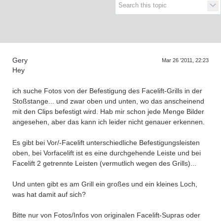
Supra generations
Gery
Mar 26 '2011, 22:23
Hey
ich suche Fotos von der Befestigung des Facelift-Grills in der
Stoßstange... und zwar oben und unten, wo das anscheinend
mit den Clips befestigt wird. Hab mir schon jede Menge Bilder
angesehen, aber das kann ich leider nicht genauer erkennen.
Es gibt bei Vor/-Facelift unterschiedliche Befestigungsleisten
oben, bei Vorfacelift ist es eine durchgehende Leiste und bei
Facelift 2 getrennte Leisten (vermutlich wegen des Grills)...
Und unten gibt es am Grill ein großes und ein kleines Loch,
was hat damit auf sich?
Bitte nur von Fotos/Infos von originalen Facelift-Supras oder