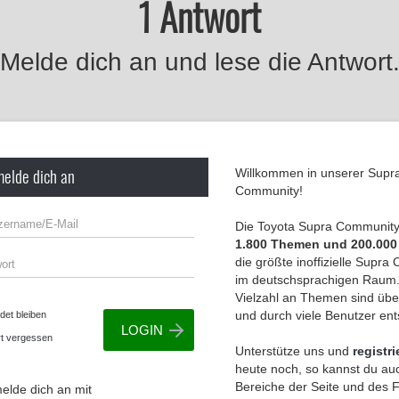
1 Antwort
Melde dich an und lese die Antwort
melde dich an
Willkommen in unserer Supr
Community!
Die Toyota Supra Community 
1.800 Themen und 200.000
die größte inoffizielle Supr
im deutschsprachigen Raum.
Vielzahl an Themen sind übe
und durch viele Benutzer en
et bleiben
t vergessen
Unterstütze uns und
registri
heute noch, so kannst du auc
Bereiche der Seite und des
elde dich an mit