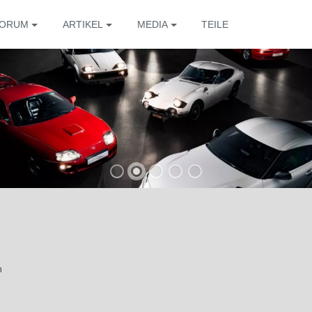
ORUM
ARTIKEL
MEDIA
TEILE
Die 
n