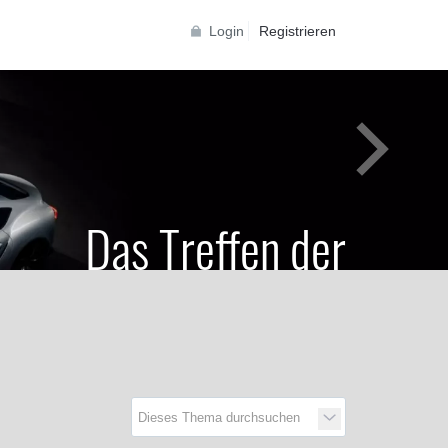
Login
Registrieren
Das Treffen der
Generationen
Toyota Supra Community für alle Supra
Generationen