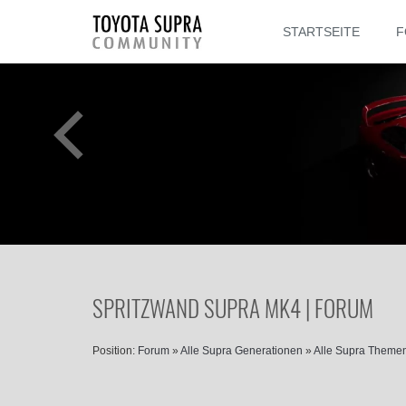
STARTSEITE
F
SPRITZWAND SUPRA MK4 | FORUM
Position:
Forum
»
Alle Supra Generationen
»
Alle Supra Theme