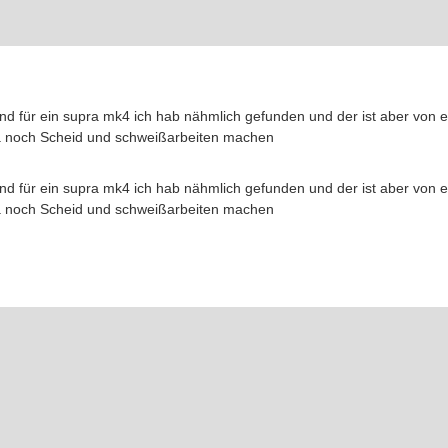
nd für ein supra mk4 ich hab nähmlich gefunden und der ist aber von ei
a noch Scheid und schweißarbeiten machen
nd für ein supra mk4 ich hab nähmlich gefunden und der ist aber von ei
a noch Scheid und schweißarbeiten machen