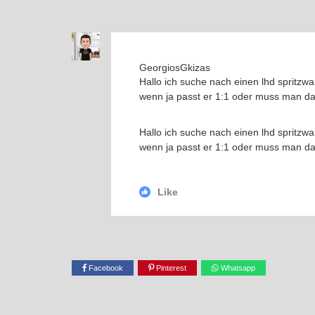
GeorgiosGkizas
Hallo ich suche nach einen lhd spritzwa
wenn ja passt er 1:1 oder muss man d
Hallo ich suche nach einen lhd spritzwa
wenn ja passt er 1:1 oder muss man d
Like
Facebook
Pinterest
Whatsapp