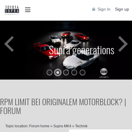
Sign In
Sign up
Supra generations
RPM LIMIT BEI ORIGINALEM MOTORBLOCK? |
FORUM
Topic location:
Forum home
»
Supra MK4
»
Technik