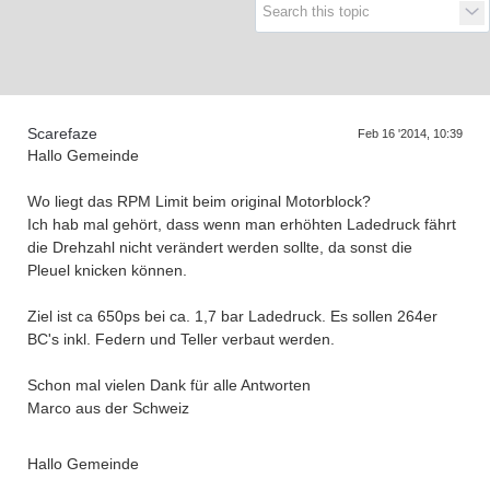
Supra generations
Scarefaze
Feb 16 '2014, 10:39
Hallo Gemeinde
Wo liegt das RPM Limit beim original Motorblock?
Ich hab mal gehört, dass wenn man erhöhten Ladedruck fährt
die Drehzahl nicht verändert werden sollte, da sonst die
Pleuel knicken können.
Ziel ist ca 650ps bei ca. 1,7 bar Ladedruck. Es sollen 264er
BC's inkl. Federn und Teller verbaut werden.
Schon mal vielen Dank für alle Antworten
Marco aus der Schweiz
Hallo Gemeinde