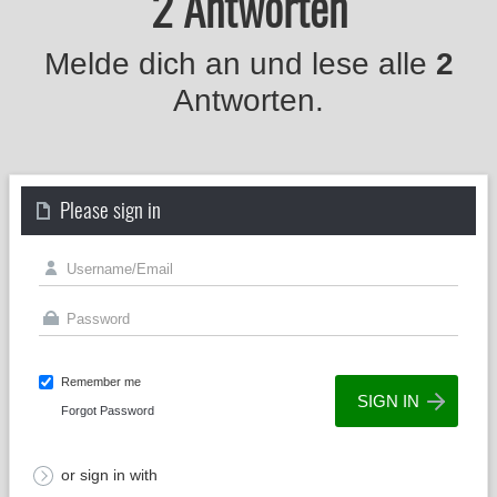
2 Antworten
Melde dich an und lese alle
2
Antworten.
Please sign in
Remember me
Forgot Password
or sign in with