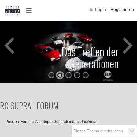
Login
Registrieren
Das Treffen der
Generationen
RC SUPRA | FORUM
Position:
Forum
»
Alle Supra Generationen
»
Showroom