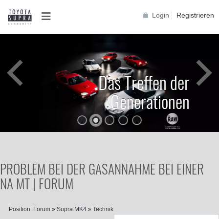
Login
Registrieren
Das Treffen der
Generationen
PROBLEM BEI DER GASANNAHME BEI EINER
NA MT | FORUM
Position:
Forum
»
Supra MK4
»
Technik