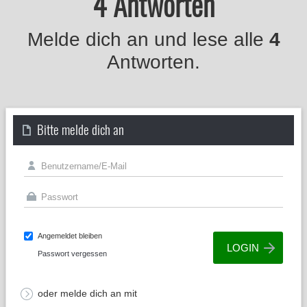
4 Antworten
Melde dich an und lese alle
4
Antworten.
Bitte melde dich an
Angemeldet bleiben
Passwort vergessen
oder melde dich an mit