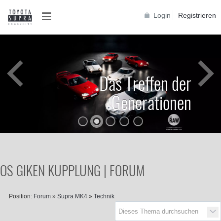
Login
Registrieren
Das Treffen der
Generationen
OS GIKEN KUPPLUNG | FORUM
Position:
Forum
»
Supra MK4
»
Technik