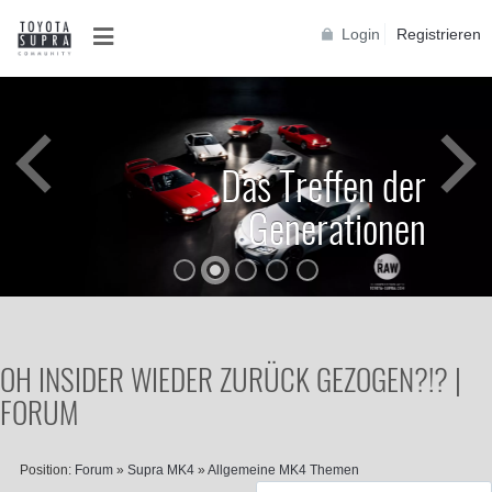
Login
Registrieren
Das Treffen der
Generationen
OH INSIDER WIEDER ZURÜCK GEZOGEN?!? |
FORUM
Position:
Forum
»
Supra MK4
»
Allgemeine MK4 Themen