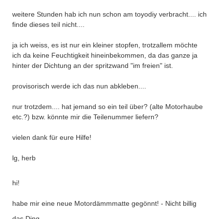
weitere Stunden hab ich nun schon am toyodiy verbracht.... ich
finde dieses teil nicht....
ja ich weiss, es ist nur ein kleiner stopfen, trotzallem möchte
ich da keine Feuchtigkeit hineinbekommen, da das ganze ja
hinter der Dichtung an der spritzwand "im freien" ist.
provisorisch werde ich das nun abkleben....
nur trotzdem.... hat jemand so ein teil über? (alte Motorhaube
etc.?) bzw. könnte mir die Teilenummer liefern?
vielen dank für eure Hilfe!
lg, herb
hi!
habe mir eine neue Motordämmmatte gegönnt! - Nicht billig
das Ding.