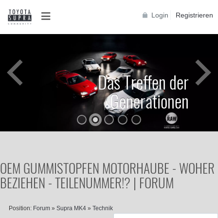
Login
Registrieren
Das Treffen der
Generationen
OEM GUMMISTOPFEN MOTORHAUBE - WOHER
BEZIEHEN - TEILENUMMER!? | FORUM
Position:
Forum
»
Supra MK4
»
Technik