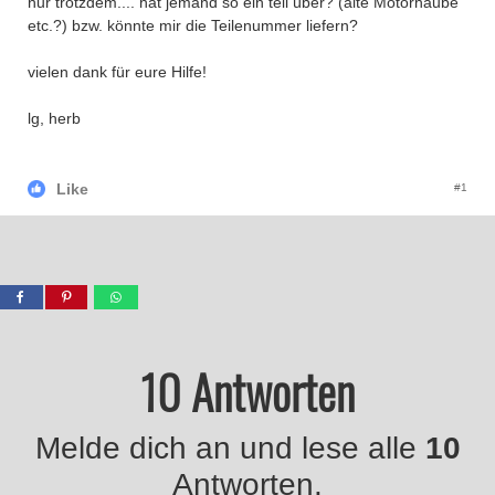
nur trotzdem.... hat jemand so ein teil über? (alte Motorhaube
etc.?) bzw. könnte mir die Teilenummer liefern?
vielen dank für eure Hilfe!
lg, herb
Like
#1
10 Antworten
Melde dich an und lese alle
10
Antworten.