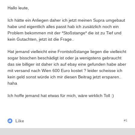
Hallo leute,
Ich hätte ein Anliegen daher ich jetzt meinen Supra umgebaut
habe und eigentlich alles passt hab ich zusätzlich noch ein
Problem bekommen mit der *Stoßstange* die ist zu Tief und
kein Gutachten, jetzt ist die Frage..
Hat jemand vielleicht eine Frontstoßstange liegen die vielleicht
sogar bisschen beschädigt ist oder ja wenigstens gebraucht
das sie billiger ist daher ich auf ebay eine gefunden habe aber
mit versand nach Wien 600 Euro kostet ? leider scheisse ich
kein geld sonst würde ich mir diesen Beitrag jetzt ersparen..
haha
Ich hoffe jemand hat etwas für mich, wäre wirklich Toll :)
Like
#1