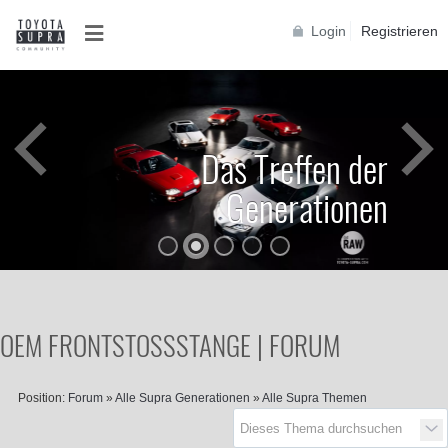
Login
Registrieren
Das Treffen der
Generationen
OEM FRONTSTOSSSTANGE | FORUM
Position:
Forum
»
Alle Supra Generationen
»
Alle Supra Themen