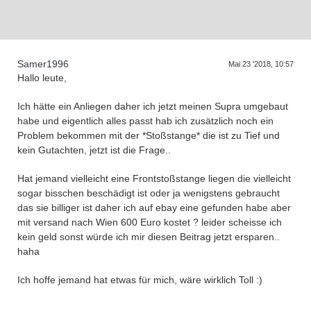
Samer1996
Mai 23 '2018, 10:57
Hallo leute,
Ich hätte ein Anliegen daher ich jetzt meinen Supra umgebaut
habe und eigentlich alles passt hab ich zusätzlich noch ein
Problem bekommen mit der *Stoßstange* die ist zu Tief und
kein Gutachten, jetzt ist die Frage..
Hat jemand vielleicht eine Frontstoßstange liegen die vielleicht
sogar bisschen beschädigt ist oder ja wenigstens gebraucht
das sie billiger ist daher ich auf ebay eine gefunden habe aber
mit versand nach Wien 600 Euro kostet ? leider scheisse ich
kein geld sonst würde ich mir diesen Beitrag jetzt ersparen..
haha
Ich hoffe jemand hat etwas für mich, wäre wirklich Toll :)