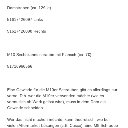
Domstreben (ca. 12€ je)
51617426097 Links
51617426098 Rechts
M10 Sechskanntschraube mit Flansch (ca. 7€)
51716966566
Eine Gewinde für die M10er Schrauben gibt es allerdings nur
vorne. D.h. wer die M10er verwenden möchte (wie es
vermutlich ab Werk gelöst wird), muss in dem Dom ein
Gewinde schneiden.
Wer das nicht machen möchte, kann theoretisch, wie bei
vielen Aftermarket-Lösungen (z.B. Cusco), eine M8 Schraube