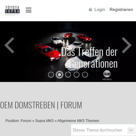
Login
Registrieren
Das Treffen der
Generationen
OEM DOMSTREBEN | FORUM
Position:
Forum
»
Supra MK5
»
Allgemeine MK5 Themen