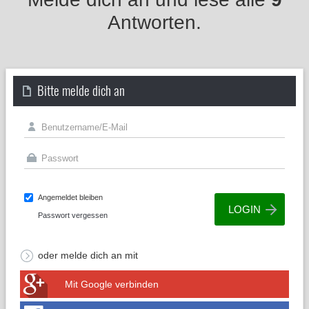
Antworten.
Bitte melde dich an
Angemeldet bleiben
Passwort vergessen
oder melde dich an mit
Mit Google verbinden