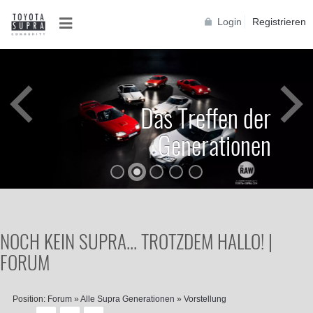
Login
Registrieren
Das Treffen der
Generationen
NOCH KEIN SUPRA... TROTZDEM HALLO! |
FORUM
Position:
Forum
»
Alle Supra Generationen
»
Vorstellung