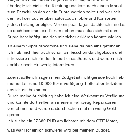
überlegte ich viel in die Richtung und kam nach einem Monat
zum Entschluss das es ein Supra werden sollte und war seit
dem auf der Suche über autoscout, mobile und Konsorten,
jedoch bislang erfolglos. Vor ein paar Tagen dachte ich mir das
es doch bestimmt ein Forum geben muss das sich mit dem
Supra beschäftigt und das mir sicher erklären könnte wie ich
an einem Supra rankomme und siehe da hab eins gefunden
.
Ich hab mich hier auch schon ein bisschen durchgelesen und
intressiere mich für den Import eines Supras und werde mich
darüber noch ein wenig informieren.
Zuerst sollte ich sagen mein Budget ist nicht gerade hoch hab
momentan rund 10.000 € zur Verfügung, hoffe aber trotzdem
das ich ein bekomme.
Durch meine Ausbildung habe ich eine Werkstatt zu Verfügung
und könnte dort selber an meinem Fahrzeug Reparaturen
vornehmen und würde dadurch schon mal ein wenig Geld
sparen.
Ich suche ein JZA80 RHD am liebsten mit dem GTE Motor,
was wahrscheinlich schwierig wird bei meinem Budget.