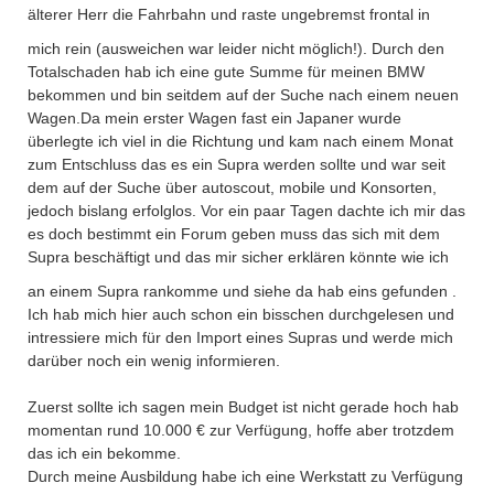
älterer Herr die Fahrbahn und raste ungebremst frontal in
mich rein
(ausweichen war leider nicht möglich!). Durch den
Totalschaden hab ich eine gute Summe für meinen BMW
bekommen und bin seitdem auf der Suche nach einem neuen
Wagen.Da mein erster Wagen fast ein Japaner wurde
überlegte ich viel in die Richtung und kam nach einem Monat
zum Entschluss das es ein Supra werden sollte und war seit
dem auf der Suche über autoscout, mobile und Konsorten,
jedoch bislang erfolglos. Vor ein paar Tagen dachte ich mir das
es doch bestimmt ein Forum geben muss das sich mit dem
Supra beschäftigt und das mir sicher erklären könnte wie ich
an einem Supra rankomme und siehe da hab eins gefunden
.
Ich hab mich hier auch schon ein bisschen durchgelesen und
intressiere mich für den Import eines Supras und werde mich
darüber noch ein wenig informieren.
Zuerst sollte ich sagen mein Budget ist nicht gerade hoch hab
momentan rund 10.000 € zur Verfügung, hoffe aber trotzdem
das ich ein bekomme.
Durch meine Ausbildung habe ich eine Werkstatt zu Verfügung