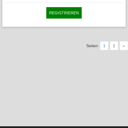
REGISTRIEREN
Seiten:
1
2
»