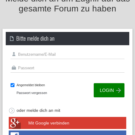
gesamte Forum zu haben
Bitte melde dich an
Angemeldet bleiben
Passwort vergessen
oder melde dich an mit
Mit Google verbinden