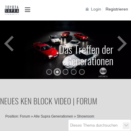
Login
Registrieren
Das Treffen der
Generationen
NEUES KEN BLOCK VIDEO | FORUM
Position:
Forum
»
Alle Supra Generationen
»
Showroom