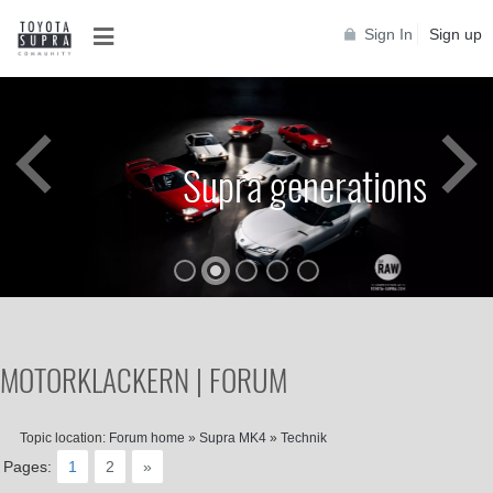
Sign In
Sign up
Supra generations
MOTORKLACKERN | FORUM
Topic location:
Forum home
»
Supra MK4
»
Technik
Pages:
1
2
»