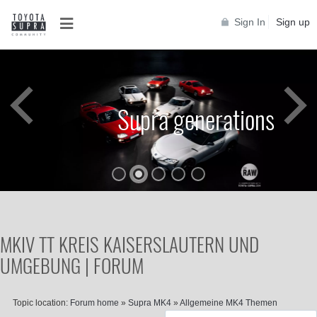
Sign In
Sign up
Supra generations
MKIV TT KREIS KAISERSLAUTERN UND
UMGEBUNG | FORUM
Topic location:
Forum home
»
Supra MK4
»
Allgemeine MK4 Themen