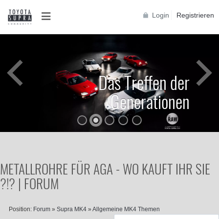
Login
Registrieren
Das Treffen der
Generationen
METALLROHRE FÜR AGA - WO KAUFT IHR SIE
?!? | FORUM
Position:
Forum
»
Supra MK4
»
Allgemeine MK4 Themen