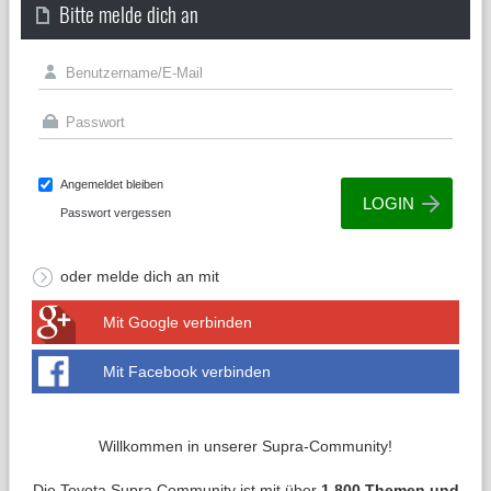
Bitte melde dich an
Angemeldet bleiben
Passwort vergessen
oder melde dich an mit
Mit Google verbinden
Mit Facebook verbinden
Willkommen in unserer Supra-Community!
Die Toyota Supra Community ist mit über
1.800 Themen und