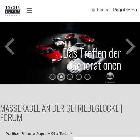
Login
Registrieren
Das Treffen der
Generationen
MASSEKABEL AN DER GETRIEBEGLOCKE |
FORUM
Position:
Forum
»
Supra MK4
»
Technik