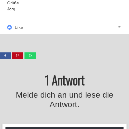
Grüße
Jörg
Like
#1
1 Antwort
Melde dich an und lese die
Antwort.