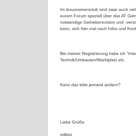
Im lexusownersclub sind zwar auch viel
eurem Forum speziell über das AT Get
notwendige Getrieberevision und -verst
kann, sich hier mal nach Infos und Kont
Bei meiner Registrierung habe ich "Int
Technik/Umbauten/Marktplatz etc.
Kann das bitte jemand ändern?
Liebe Grüße
milkini