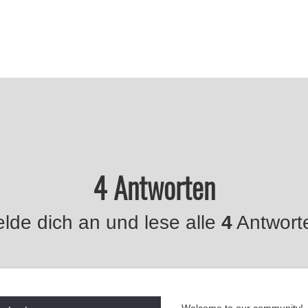
4 Antworten
lde dich an und lese alle
4
Antwort