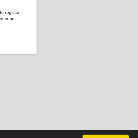
o register
r member.