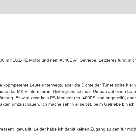
00 mit 1UZ-FE Motor und nem A340E AT Getriebe. Letzteres führt mich
e kopmpetente Leute unterwegs, aber die Dichte der Tuner sollte hier 
riebe der MKIV informieren. Hintergrund ist mein Umbau auf einen Ea
ärkung. Es wird zwar kein PS-Monster (ca. 400PS sind angepeilt), aber
akten umzuschauen. Ich mache sehr viel selbst, beim Getriebe bin ich m
eressent" gewählt. Leider habe ich damit keinen Zugang zu den für mic