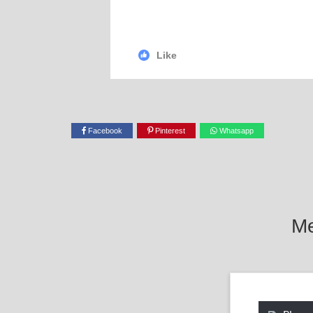
Like
Facebook
Pinterest
Whatsapp
Me