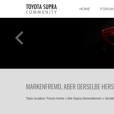
HOME
FORUM
MARKENFREMD, ABER DERSELBE HERSTE
Topic location:
Forum home
»
Alle Supra Generationen
»
Vorste