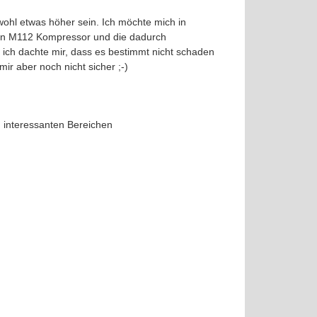
wohl etwas höher sein. Ich möchte mich in
ton M112 Kompressor und die dadurch
 ich dachte mir, dass es bestimmt nicht schaden
ir aber noch nicht sicher ;-)
h interessanten Bereichen