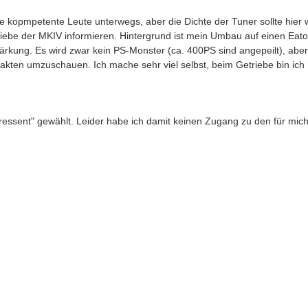
e kopmpetente Leute unterwegs, aber die Dichte der Tuner sollte hier 
riebe der MKIV informieren. Hintergrund ist mein Umbau auf einen Ea
ärkung. Es wird zwar kein PS-Monster (ca. 400PS sind angepeilt), aber
akten umzuschauen. Ich mache sehr viel selbst, beim Getriebe bin ich m
eressent" gewählt. Leider habe ich damit keinen Zugang zu den für mic