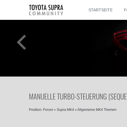
STARTSEITE
F
MANUELLE TURBO-STEUERUNG (SEQUENT
Position:
Forum
»
Supra MK4
»
Allgemeine MK4 Themen