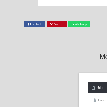
Facebook
Pinterest
Whatsapp
Me
Bitte 