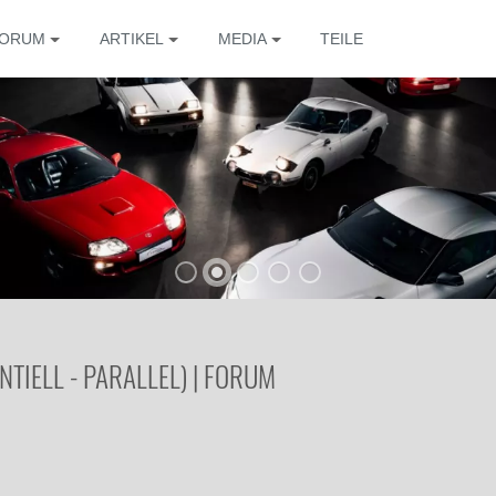
ORUM
ARTIKEL
MEDIA
TEILE
IELL - PARALLEL) | FORUM
Die 