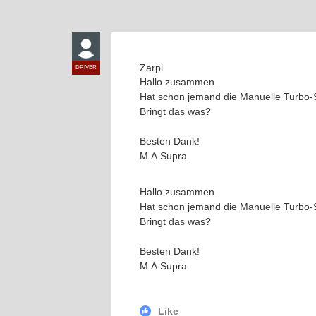
Zarpi
DRIVER
Hallo zusammen..
Hat schon jemand die Manuelle Turbo-St
Bringt das was?
Besten Dank!
M.A.Supra
Hallo zusammen..
Hat schon jemand die Manuelle Turbo-St
Bringt das was?
Besten Dank!
M.A.Supra
Like