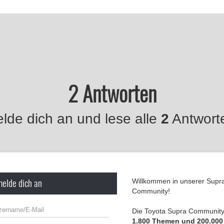
2 Antworten
lde dich an und lese alle
2
Antwort
melde dich an
Willkommen in unserer Supr
Community!
Die Toyota Supra Community 
1.800 Themen und 200.000