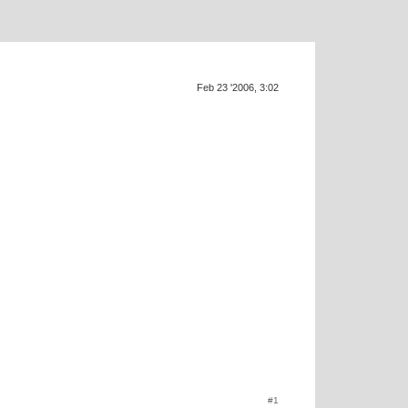
Feb 23 '2006, 3:02
SU
#1