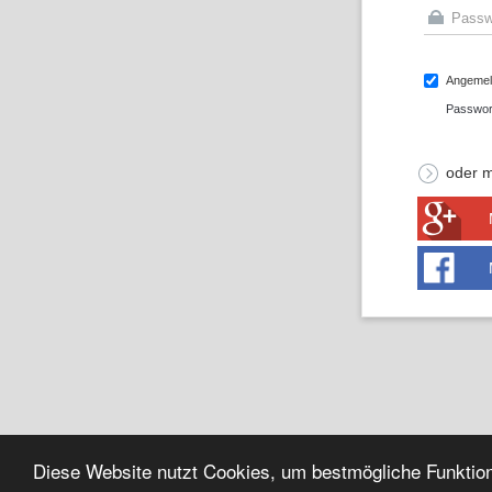
Angemeld
Passwor
oder m
Diese Website nutzt Cookies, um bestmögliche Funktion