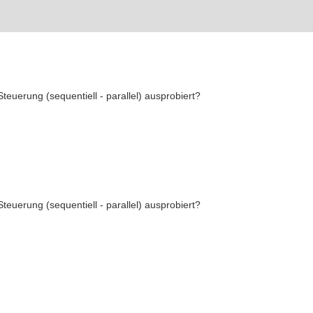
euerung (sequentiell - parallel) ausprobiert?
euerung (sequentiell - parallel) ausprobiert?