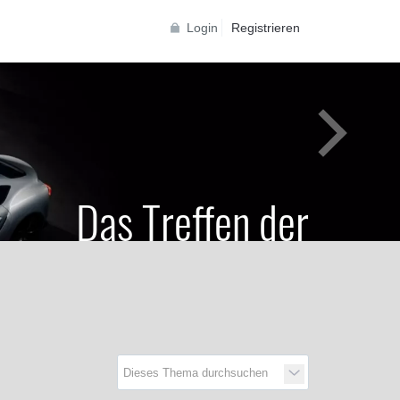
Login
Registrieren
Das Treffen der
Generationen
Toyota Supra Community für alle Supra
Generationen