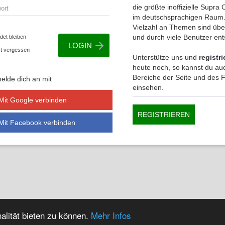
die größte inoffizielle Supr
im deutschsprachigen Raum.
Vielzahl an Themen sind übe
und durch viele Benutzer en
et bleiben
t vergessen
Unterstütze uns und
registri
heute noch, so kannst du auc
Bereiche der Seite und des
elde dich an mit
einsehen.
Mit Google verbinden
REGISTRIEREN
Mit Facebook verbinden
alität bieten zu können.
Mehr Infos