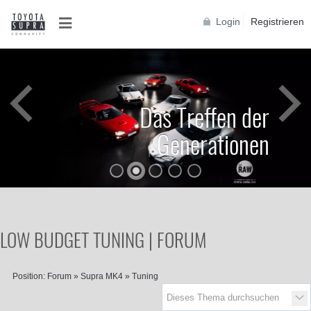
Login
Registrieren
Das Treffen der
Generationen
LOW BUDGET TUNING | FORUM
Position:
Forum
»
Supra MK4
»
Tuning