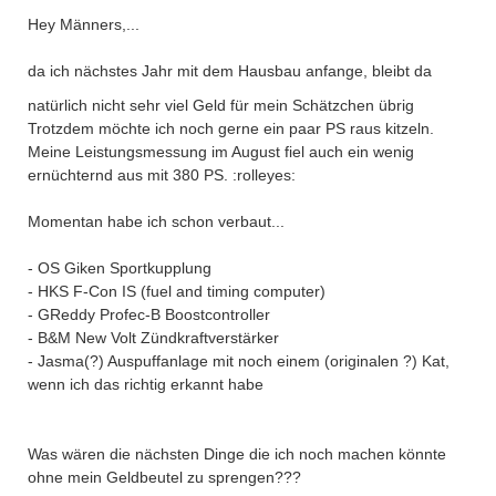
Hey Männers,...
da ich nächstes Jahr mit dem Hausbau anfange, bleibt da
natürlich nicht sehr viel Geld für mein Schätzchen übrig
Trotzdem möchte ich noch gerne ein paar PS raus kitzeln.
Meine Leistungsmessung im August fiel auch ein wenig
ernüchternd aus mit 380 PS. :rolleyes:
Momentan habe ich schon verbaut...
- OS Giken Sportkupplung
- HKS F-Con IS (fuel and timing computer)
- GReddy Profec-B Boostcontroller
- B&M New Volt Zündkraftverstärker
- Jasma(?) Auspuffanlage mit noch einem (originalen ?) Kat,
wenn ich das richtig erkannt habe
Was wären die nächsten Dinge die ich noch machen könnte
ohne mein Geldbeutel zu sprengen???