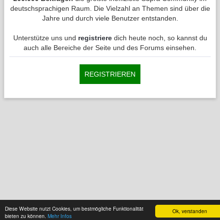
deutschsprachigen Raum. Die Vielzahl an Themen sind über die
Jahre und durch viele Benutzer entstanden.
Unterstütze uns und
registriere
dich heute noch, so kannst du
auch alle Bereiche der Seite und des Forums einsehen.
REGISTRIEREN
Diese Website nutzt Cookies, um bestmögliche Funktionalität
Ok, verstanden
bieten zu können.
Mehr Infos