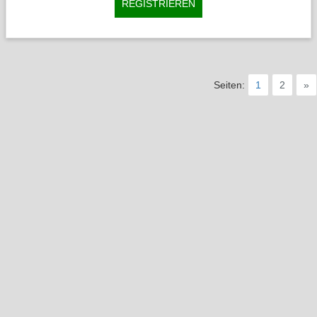
REGISTRIEREN
Seiten:
1
2
»