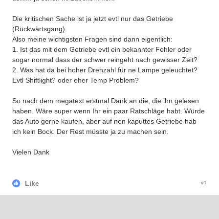
Die kritischen Sache ist ja jetzt evtl nur das Getriebe
(Rückwärtsgang).
Also meine wichtigsten Fragen sind dann eigentlich:
1. Ist das mit dem Getriebe evtl ein bekannter Fehler oder
sogar normal dass der schwer reingeht nach gewisser Zeit?
2. Was hat da bei hoher Drehzahl für ne Lampe geleuchtet?
Evtl Shiftlight? oder eher Temp Problem?
So nach dem megatext erstmal Dank an die, die ihn gelesen
haben. Wäre super wenn Ihr ein paar Ratschläge habt. Würde
das Auto gerne kaufen, aber auf nen kaputtes Getriebe hab
ich kein Bock. Der Rest müsste ja zu machen sein.
Vielen Dank
Like
#1