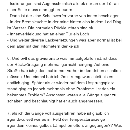
- Isolierungen sind Augenscheinlich alle ok nur an der Tür an
einer Seite muss man ggf erneuern.
- Dann ist der eine Scheinwerfer vorne von innen beschlagen
- In der Bremsleuchte in der mitte hinten also in dem Led Ding
ist Wasser. Die normalen Rückleuchten sind ok.
- Innenverkleidung hat an einer Tür ein Loch
- Und weiter diverse Lackverletzungen was aber normal ist bei
dem alter mit den Kilometern denke ich
6. Und evtl das gravierenste was mir aufgefallen ist, ist dass
der Rückwärtsgang mehrmal garnicht reinging. Auf einer
Straße hab ich jedes mal immer vorher in den dritten schalten
müssen. Und einmal hab ich 2min rumgewurschtelt bis es
endlich ging. Später als er wieder auf dem Ursprungsplatz
stand ging es jedoch mehrmals ohne Probleme. Ist das ein
bekanntes Problem? Ansonsten waren alle Gänge super zu
schalten und beschleunigt hat er auch angemessen.
7. als ich die Gänge voll ausgefahren habe ist glaub ich
irgendwo, evtl war es im Feld der Temperaturanzeige
irgendein kleines gelbes Lämpchen öfters angegangen?? Was