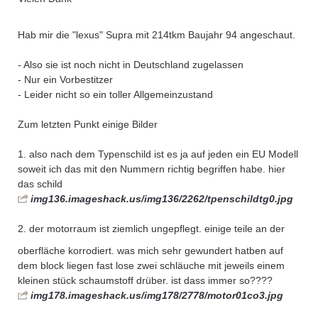
Hab mir die "lexus" Supra mit 214tkm Baujahr 94 angeschaut.
- Also sie ist noch nicht in Deutschland zugelassen
- Nur ein Vorbestitzer
- Leider nicht so ein toller Allgemeinzustand
Zum letzten Punkt einige Bilder
1. also nach dem Typenschild ist es ja auf jeden ein EU Modell
soweit ich das mit den Nummern richtig begriffen habe. hier
das schild
img136.imageshack.us/img136/2262/tpenschildtg0.jpg
2. der motorraum ist ziemlich ungepflegt. einige teile an der
oberfläche korrodiert. was mich sehr gewundert hat
ben auf
dem block liegen fast lose zwei schläuche mit jeweils einem
kleinen stück schaumstoff drüber. ist dass immer so????
img178.imageshack.us/img178/2778/motor01co3.jpg