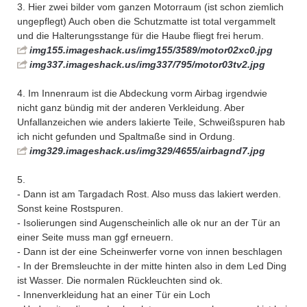
3. Hier zwei bilder vom ganzen Motorraum (ist schon ziemlich
ungepflegt) Auch oben die Schutzmatte ist total vergammelt
und die Halterungsstange für die Haube fliegt frei herum.
img155.imageshack.us/img155/3589/motor02xc0.jpg
img337.imageshack.us/img337/795/motor03tv2.jpg
4. Im Innenraum ist die Abdeckung vorm Airbag irgendwie
nicht ganz bündig mit der anderen Verkleidung. Aber
Unfallanzeichen wie anders lakierte Teile, Schweißspuren hab
ich nicht gefunden und Spaltmaße sind in Ordung.
img329.imageshack.us/img329/4655/airbagnd7.jpg
5.
- Dann ist am Targadach Rost. Also muss das lakiert werden.
Sonst keine Rostspuren.
- Isolierungen sind Augenscheinlich alle ok nur an der Tür an
einer Seite muss man ggf erneuern.
- Dann ist der eine Scheinwerfer vorne von innen beschlagen
- In der Bremsleuchte in der mitte hinten also in dem Led Ding
ist Wasser. Die normalen Rückleuchten sind ok.
- Innenverkleidung hat an einer Tür ein Loch