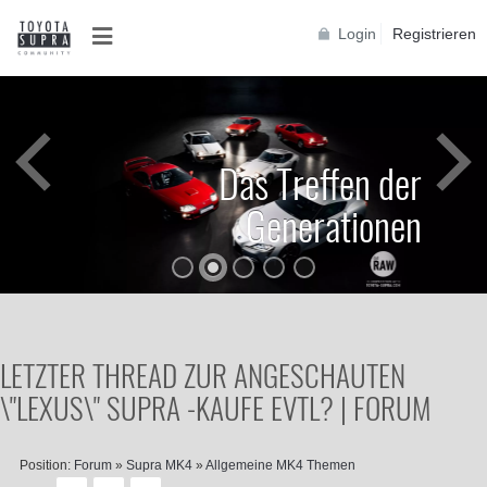
Login
Registrieren
Das Treffen der
Generationen
LETZTER THREAD ZUR ANGESCHAUTEN
\"LEXUS\" SUPRA -KAUFE EVTL? | FORUM
Position:
Forum
»
Supra MK4
»
Allgemeine MK4 Themen