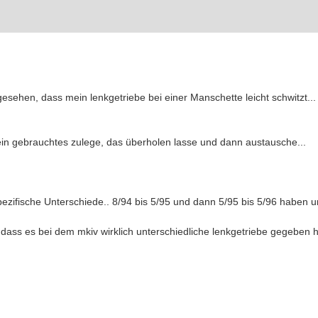
gesehen, dass mein lenkgetriebe bei einer Manschette leicht schwitzt..
ein gebrauchtes zulege, das überholen lasse und dann austausche...
ezifische Unterschiede.. 8/94 bis 5/95 und dann 5/95 bis 5/96 haben u
dass es bei dem mkiv wirklich unterschiedliche lenkgetriebe gegeben 