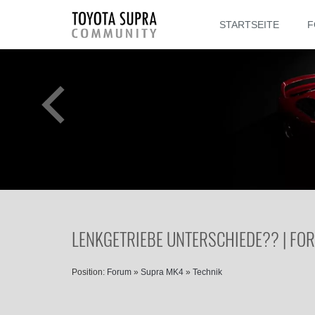
STARTSEITE
F
LENKGETRIEBE UNTERSCHIEDE?? | FO
Position:
Forum
»
Supra MK4
»
Technik