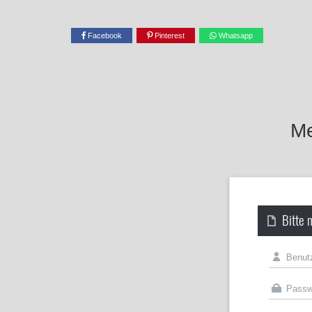
Facebook
Pinterest
Whatsapp
Me
Bitte 