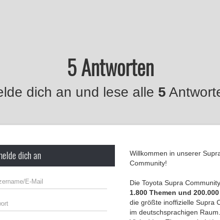
5 Antworten
lde dich an und lese alle
5
Antwort
melde dich an
Willkommen in unserer Supr
Community!
Die Toyota Supra Community 
1.800 Themen und 200.000
die größte inoffizielle Supr
im deutschsprachigen Raum.