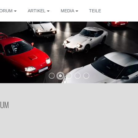
ORUM
ARTIKEL
MEDIA
TEILE
RUM
Die 