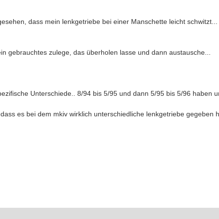
gesehen, dass mein lenkgetriebe bei einer Manschette leicht schwitzt..
ein gebrauchtes zulege, das überholen lasse und dann austausche...
ezifische Unterschiede.. 8/94 bis 5/95 und dann 5/95 bis 5/96 haben u
dass es bei dem mkiv wirklich unterschiedliche lenkgetriebe gegeben 