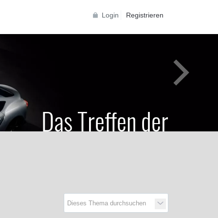
Login
Registrieren
Das Treffen der
Generationen
Toyota Supra Community für alle Supra
Generationen