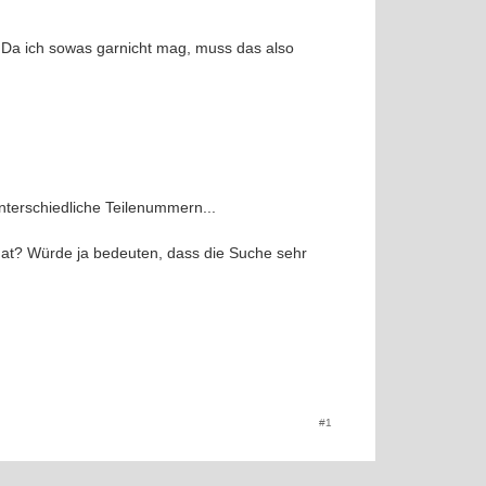
. Da ich sowas garnicht mag, muss das also
nterschiedliche Teilenummern...
hat? Würde ja bedeuten, dass die Suche sehr
#1