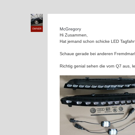
McGregory
OWNER
Hi Zusammen,
Hat jemand schon schicke LED Tagfahrtl
Schaue gerade bei anderen Fremdmarken
Richtig genial sehen die vom Q7 aus, le