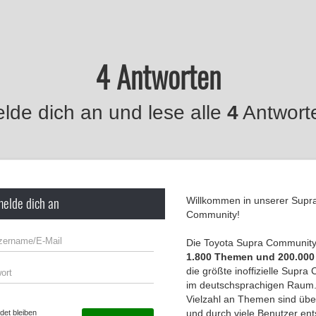
4 Antworten
lde dich an und lese alle
4
Antwort
melde dich an
Willkommen in unserer Supr
Community!
Die Toyota Supra Community 
1.800 Themen und 200.000
die größte inoffizielle Supr
im deutschsprachigen Raum.
Vielzahl an Themen sind übe
und durch viele Benutzer en
et bleiben