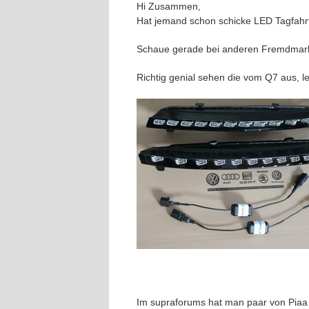
Hi Zusammen,
Hat jemand schon schicke LED Tagfahrtl
Schaue gerade bei anderen Fremdmarken
Richtig genial sehen die vom Q7 aus, le
Im supraforums hat man paar von Piaa i