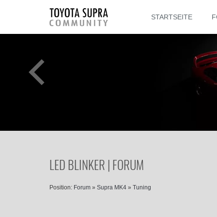
STARTSEITE
F
LED BLINKER | FORUM
Position:
Forum
»
Supra MK4
»
Tuning