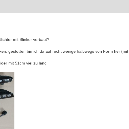
ichter mit Blinker verbaut?
, gestoßen bin ich da auf recht wenige halbwegs von Form her (mit 
ider mit 51cm viel zu lang