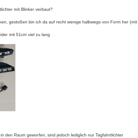
ichter mit Blinker verbaut?
, gestoßen bin ich da auf recht wenige halbwegs von Form her (mit 
ider mit 51cm viel zu lang
n den Raum geworfen, sind jedoch lediglich nur Tagfahrtlichter