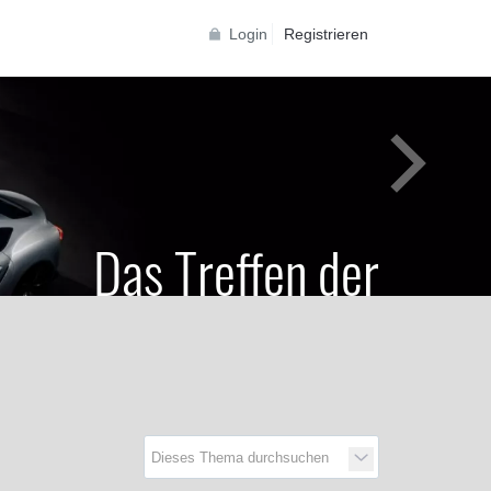
Login
Registrieren
Das Treffen der
Generationen
Toyota Supra Community für alle Supra
Generationen