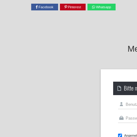
Facebook
Pinterest
Whatsapp
Me
Bitte 
Angemeld