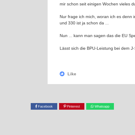
mir schon seit einigen Wochen vieles 
Nur frage ich mich, woran ich es denn 
und 330 ist ja schon da ...
Nun ... kann man sagen das die EU Spec
Lässt sich die BPU-Leistung bei dem J
Like
Facebook
Pinterest
Whatsapp