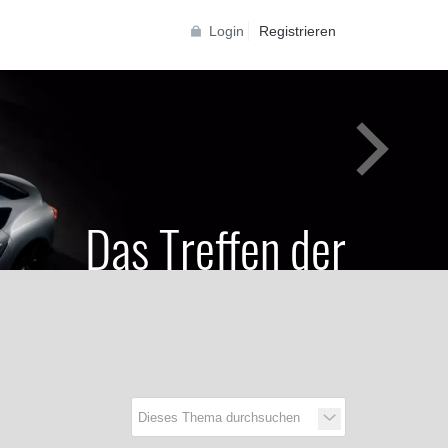
Login
Registrieren
Das Treffen der
Generationen
Toyota Supra Community für alle Supra
Generationen