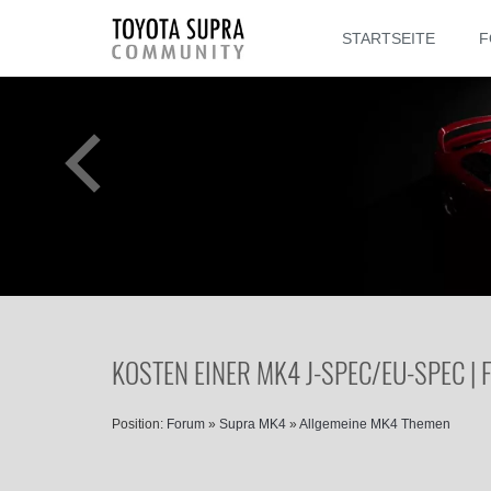
STARTSEITE
F
KOSTEN EINER MK4 J-SPEC/EU-SPEC |
Position:
Forum
»
Supra MK4
»
Allgemeine MK4 Themen