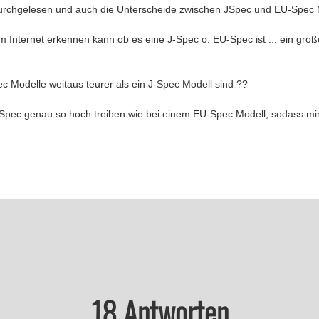
durchgelesen und auch die Unterscheide zwischen JSpec und EU-Spec M
im Internet erkennen kann ob es eine J-Spec o. EU-Spec ist ... ein gr
 Modelle weitaus teurer als ein J-Spec Modell sind ??
-Spec genau so hoch treiben wie bei einem EU-Spec Modell, sodass min
18 Antworten