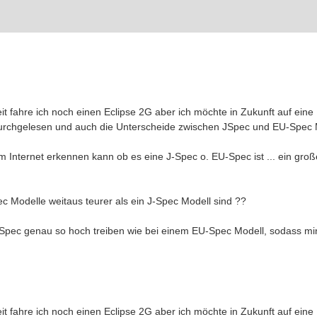
r Zeit fahre ich noch einen Eclipse 2G aber ich möchte in Zukunft auf ei
durchgelesen und auch die Unterscheide zwischen JSpec und EU-Spec M
im Internet erkennen kann ob es eine J-Spec o. EU-Spec ist ... ein gr
 Modelle weitaus teurer als ein J-Spec Modell sind ??
-Spec genau so hoch treiben wie bei einem EU-Spec Modell, sodass min
r Zeit fahre ich noch einen Eclipse 2G aber ich möchte in Zukunft auf ei