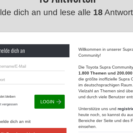
de dich an und lese alle
18
Antwort
melde dich an
Willkommen in unserer Supr
Community!
Die Toyota Supra Community 
1.800 Themen und 200.000
die größte inoffizielle Supr
im deutschsprachigen Raum.
Vielzahl an Themen sind übe
und durch viele Benutzer en
et bleiben
t vergessen
Unterstütze uns und
registri
heute noch, so kannst du auc
Bereiche der Seite und des
elde dich an mit
einsehen.