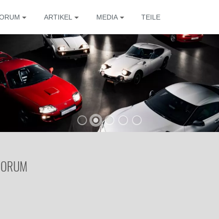
ORUM
ARTIKEL
MEDIA
TEILE
 FORUM
Die 