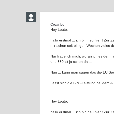
Crearibo
Hey Leute,
hallo erstmal ... ich bin neu hier ! Zu
mir schon seit einigen Wochen vieles 
Nur frage ich mich, woran ich es denn 
und 330 ist ja schon da ...
Nun ... kann man sagen das die EU Spec
Lässt sich die BPU-Leistung bei dem J
Hey Leute,
hallo erstmal ... ich bin neu hier ! Zu