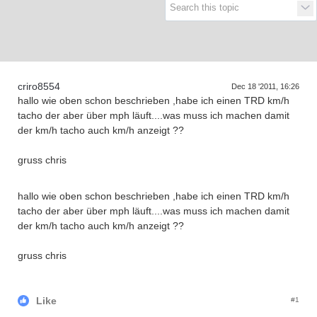
upra generations
criro8554
Dec 18 '2011, 16:26
hallo wie oben schon beschrieben ,habe ich einen TRD km/h
tacho der aber über mph läuft....was muss ich machen damit
der km/h tacho auch km/h anzeigt ??
gruss chris
hallo wie oben schon beschrieben ,habe ich einen TRD km/h
tacho der aber über mph läuft....was muss ich machen damit
der km/h tacho auch km/h anzeigt ??
gruss chris
Like
#1