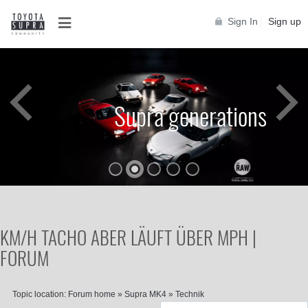
Sign In
Sign up
Supra generations
KM/H TACHO ABER LÄUFT ÜBER MPH |
FORUM
Topic location:
Forum home
»
Supra MK4
»
Technik