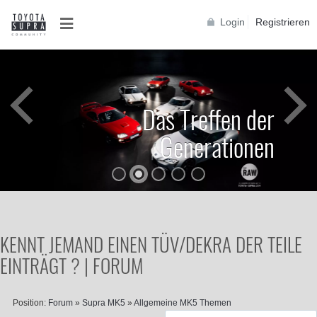
Login
Registrieren
Das Treffen der
Generationen
KENNT JEMAND EINEN TÜV/DEKRA DER TEILE
EINTRÄGT ? | FORUM
Position:
Forum
»
Supra MK5
»
Allgemeine MK5 Themen