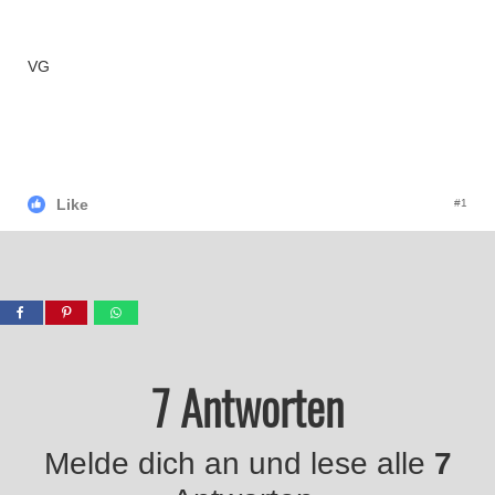
VG
Like
#1
7 Antworten
Melde dich an und lese alle
7