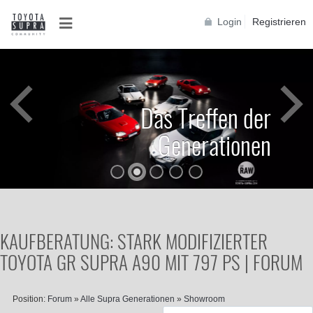
Login
Registrieren
Das Treffen der
Generationen
KAUFBERATUNG: STARK MODIFIZIERTER
TOYOTA GR SUPRA A90 MIT 797 PS | FORUM
Position:
Forum
»
Alle Supra Generationen
»
Showroom