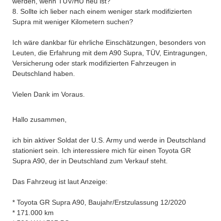
werden, wenn TÜV/HU neu ist?
8. Sollte ich lieber nach einem weniger stark modifizierten
Supra mit weniger Kilometern suchen?
Ich wäre dankbar für ehrliche Einschätzungen, besonders von
Leuten, die Erfahrung mit dem A90 Supra, TÜV, Eintragungen,
Versicherung oder stark modifizierten Fahrzeugen in
Deutschland haben.
Vielen Dank im Voraus.
Hallo zusammen,
ich bin aktiver Soldat der U.S. Army und werde in Deutschland
stationiert sein. Ich interessiere mich für einen Toyota GR
Supra A90, der in Deutschland zum Verkauf steht.
Das Fahrzeug ist laut Anzeige:
* Toyota GR Supra A90, Baujahr/Erstzulassung 12/2020
* 171.000 km