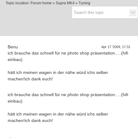
Topic location:
Forum home
»
Supra MK4
»
Tuning
Supra generations
Benu
Apr 17 '2009, 17:31
ich brauche das schnell für ne photo shop präsentation.....(hifi
einbau)
hätt ich meinen wagen in der nähe würd ichs selber
machen!ich dank euch!
ich brauche das schnell für ne photo shop präsentation.....(hifi
einbau)
hätt ich meinen wagen in der nähe würd ichs selber
machen!ich dank euch!