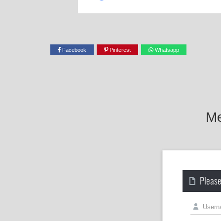
Facebook
Pinterest
Whatsapp
Me
Please