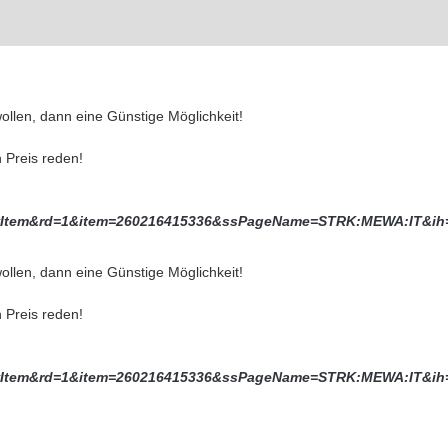
llen, dann eine Günstige Möglichkeit!
 Preis reden!
ViewItem&rd=1&item=260216415336&ssPageName=STRK:MEWA:IT&ih
llen, dann eine Günstige Möglichkeit!
 Preis reden!
ViewItem&rd=1&item=260216415336&ssPageName=STRK:MEWA:IT&ih