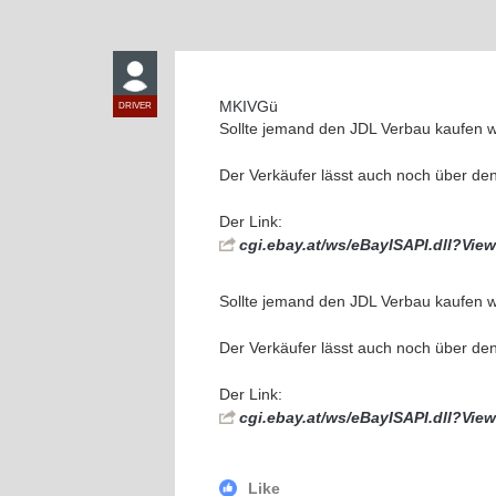
MKIVGü
DRIVER
Sollte jemand den JDL Verbau kaufen wo
Der Verkäufer lässt auch noch über den
Der Link:
cgi.ebay.at/ws/eBayISAPI.dll?
Sollte jemand den JDL Verbau kaufen wo
Der Verkäufer lässt auch noch über den
Der Link:
cgi.ebay.at/ws/eBayISAPI.dll?
Like