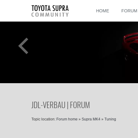
HOME
FORUM
JDL-VERBAU | FORUM
Topic location:
Forum home
»
Supra MK4
»
Tuning