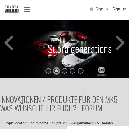
Sign In
Sign up
Supra generations
INNOVATIONEN / PRODUKTE FÜR DEN MK5 -
WAS WÜNSCHT IHR EUCH? | FORUM
Topic location:
Forum home
»
Supra MK5
»
Allgemeine MK5 Themen