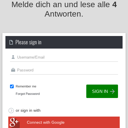
Melde dich an und lese alle
4
Antworten.
Please sign in
Remember me
Forgot Password
or sign in with
Connect with Google