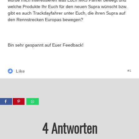
würde mich interessieren was Euch MK5 Fahrer bewegt und
welche Produkte Ihr Euch für den neuen Supra wünscht bzw.
gibt es auch Trackdayfahrer unter Euch, die ihren Supra auf
den Rennstrecken Europas bewegen?
Bin sehr gespannt auf Euer Feedback!
Like
#1
4 Antworten