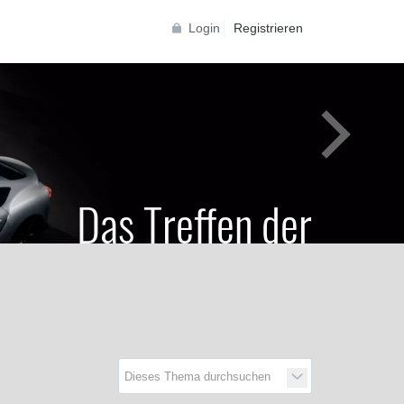
Login
Registrieren
Das Treffen der
Generationen
Toyota Supra Community für alle Supra
Generationen