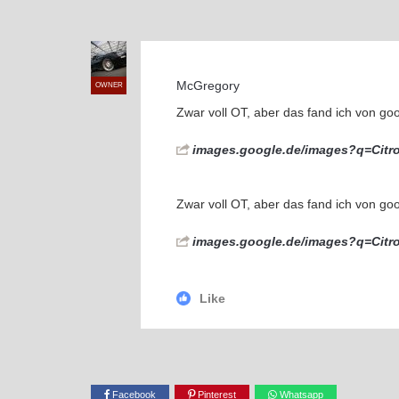
McGregory
OWNER
Zwar voll OT, aber das fand ich von go
images.google.de/images?q=Citr
Zwar voll OT, aber das fand ich von go
images.google.de/images?q=Citr
Like
Facebook
Pinterest
Whatsapp