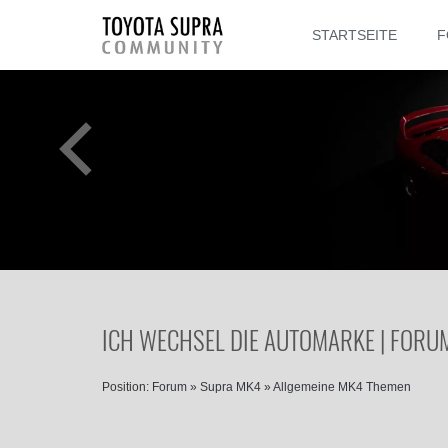
STARTSEITE
F
ICH WECHSEL DIE AUTOMARKE | FORU
Position:
Forum
»
Supra MK4
»
Allgemeine MK4 Themen