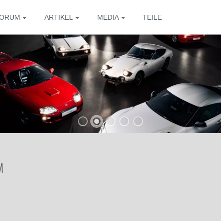
ORUM
ARTIKEL
MEDIA
TEILE
M
Die 