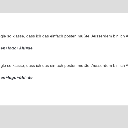
ogle so klasse, dass ich das einfach posten mußte. Ausserdem bin ich 
oen+logo+&hl=de
ogle so klasse, dass ich das einfach posten mußte. Ausserdem bin ich 
oen+logo+&hl=de