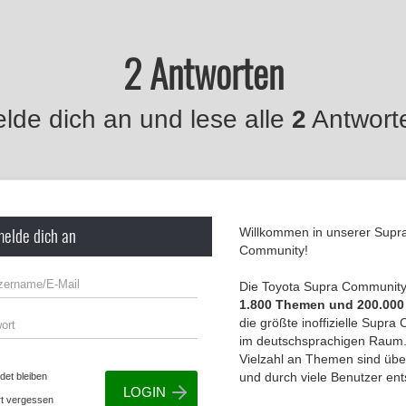
2 Antworten
lde dich an und lese alle
2
Antwort
melde dich an
Willkommen in unserer Supr
Community!
Die Toyota Supra Community 
1.800 Themen und 200.000
die größte inoffizielle Supr
im deutschsprachigen Raum.
Vielzahl an Themen sind übe
und durch viele Benutzer en
et bleiben
t vergessen