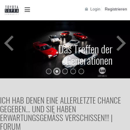
Login
Registrieren
Das Treffen der
Generationen
ICH HAB DENEN EINE ALLERLETZTE CHANCE
GEGEBEN... UND SIE HABEN
ERWARTUNGSGEMÄSS VERSCHISSEN!!! | F
ORUM