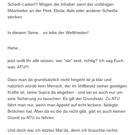
Scheiß-Laden!!! Mögen die Inhaber samt der unfähigen
Mitarbeiter an der Pest, Ebola, Aids oder anderer Scheiße
sterben.
In diesem Sinne... es lebe der Weltfrieden!
Hehe...
jetzt wollt Ihr alle wissen, wer "sie" sind, richtig? Ich sag Euch
was: ATU!!!
Dass man da grundsätzlich nicht hingeht ist ja klar und
natürlich würde kein Mensch, der im Vollbesitz seiner geistigen
Kräfte ist, seine Supra da abgeben - und sei es auch nur um
eine Sicherung zu tauschen. Es gilt der Grundsatz: Zu ATU
fährt man nur, wenn man Appetit auf echt leckere, belegte
Brötchen hat. Aber da es die da nicht gibt, gibt es auch keinen
Grund zu ATU zu fahren.
Und doch war ich letztes Mal da, denn ich brauchte nichts